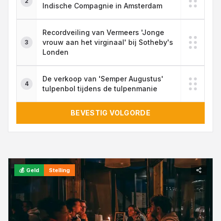
2
Indische Compagnie in Amsterdam
Recordveiling van Vermeers 'Jonge
vrouw aan het virginaal' bij Sotheby's
3
Londen
De verkoop van 'Semper Augustus'
4
tulpenbol tijdens de tulpenmanie
BEVESTIG VOLGORDE
💰
Geld
Stelling