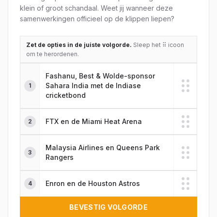
klein of groot schandaal. Weet jij wanneer deze
samenwerkingen officieel op de klippen liepen?
Zet de opties in de juiste volgorde.
Sleep het ⠿ icoon
om te herordenen.
Fashanu, Best & Wolde-sponsor
Sahara India met de Indiase
1
cricketbond
FTX en de Miami Heat Arena
2
Malaysia Airlines en Queens Park
3
Rangers
Enron en de Houston Astros
4
BEVESTIG VOLGORDE