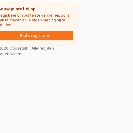
Bouw je profiel op
egistreer om punten te verdienen, polls
an te maken en je eigen mening bij te
ouden.
Gratis registreren
026 Goosetalk · Alle rechten
orbehouden