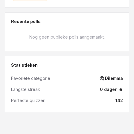
Recente polls
Nog geen publieke polls aangemaakt.
Statistieken
Favoriete categorie
🤔 Dilemma
Langste streak
0
dagen
🔥
Perfecte quizzen
142