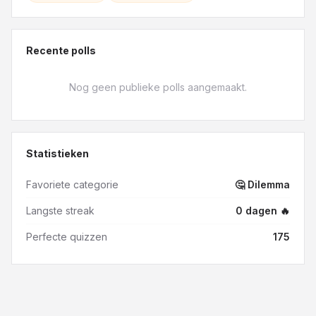
Recente polls
Nog geen publieke polls aangemaakt.
Statistieken
Favoriete categorie
🤔 Dilemma
Langste streak
0
dagen
🔥
Perfecte quizzen
175