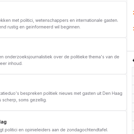
ken met politici, wetenschappers en internationale gasten.
end rustig en geïnformeerd wil beginnen.
en onderzoeksjournalistiek over de politieke thema's van de
meer inhoud.
atieduo's bespreken politiek nieuws met gasten uit Den Haag
 scherp, soms gezellig.
dag
t politici en opinieleiders aan de zondagochtendtafel.