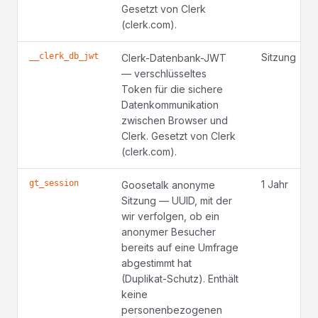
Gesetzt von Clerk
(clerk.com).
__clerk_db_jwt
Sitzung
Clerk-Datenbank-JWT
— verschlüsseltes
Token für die sichere
Datenkommunikation
zwischen Browser und
Clerk. Gesetzt von Clerk
(clerk.com).
gt_session
1 Jahr
Goosetalk anonyme
Sitzung — UUID, mit der
wir verfolgen, ob ein
anonymer Besucher
bereits auf eine Umfrage
abgestimmt hat
(Duplikat-Schutz). Enthält
keine
personenbezogenen