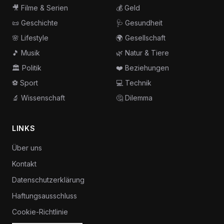
🎥
Filme & Serien
💰
Geld
📜
Geschichte
🩺
Gesundheit
🌸
Lifestyle
🌍
Gesellschaft
🎵
Musik
🌿
Natur & Tiere
🏛️
Politik
❤️
Beziehungen
⚽
Sport
💻
Technik
🔬
Wissenschaft
🤔
Dilemma
LINKS
Über uns
Kontakt
Datenschutzerklärung
Haftungsausschluss
Cookie-Richtlinie