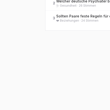
2
🩺
Gesundheit
·
26
Stimmen
3
❤️
Beziehungen
·
24
Stimmen