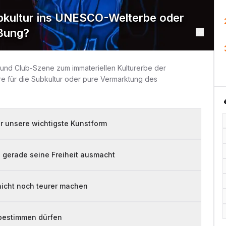
ubkultur ins UNESCO-Welterbe oder
aßung?
- und Club-Szene zum immateriellen Kulturerbe der
re für die Subkultur oder pure Vermarktung des
r unsere wichtigste Kunstform
 gerade seine Freiheit ausmacht
e nicht noch teurer machen
 bestimmen dürfen