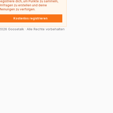
egistriere dich, um Punkte zu sammeln,
mfragen zu erstellen und deine
einungen zu verfolgen.
Kostenlos registrieren
026 Goosetalk · Alle Rechte vorbehalten