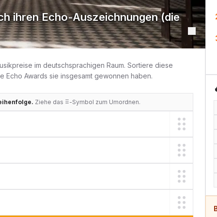
ch ihren Echo-Auszeichnungen (die
Musikpreise im deutschsprachigen Raum. Sortiere diese
ele Echo Awards sie insgesamt gewonnen haben.
Reihenfolge.
Ziehe das ⠿-Symbol zum Umordnen.
B