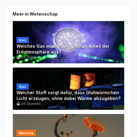
Meer in
Wetenschap
Quiz
Welches Gas macht den größten Anteil der
Erdatmosphäre aus?
🗳
26
Stimmen
Quiz
Welcher Stoff sorgt dafür, dass Glühwürmchen
Licht erzeugen, ohne dabei Wärme abzugeben?
🗳
26
Stimmen
Meinung