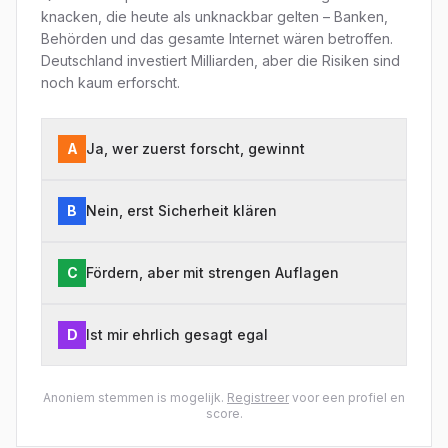
knacken, die heute als unknackbar gelten – Banken,
Behörden und das gesamte Internet wären betroffen.
Deutschland investiert Milliarden, aber die Risiken sind
noch kaum erforscht.
A
Ja, wer zuerst forscht, gewinnt
B
Nein, erst Sicherheit klären
C
Fördern, aber mit strengen Auflagen
D
Ist mir ehrlich gesagt egal
Anoniem stemmen is mogelijk.
Registreer
voor een profiel en
score.