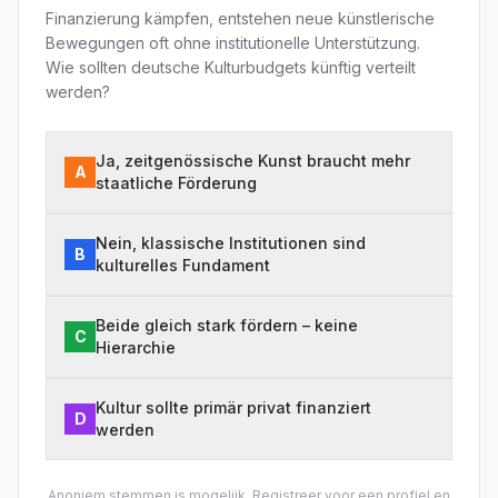
Finanzierung kämpfen, entstehen neue künstlerische
Bewegungen oft ohne institutionelle Unterstützung.
Wie sollten deutsche Kulturbudgets künftig verteilt
werden?
Ja, zeitgenössische Kunst braucht mehr
A
staatliche Förderung
Nein, klassische Institutionen sind
B
kulturelles Fundament
Beide gleich stark fördern – keine
C
Hierarchie
Kultur sollte primär privat finanziert
D
werden
Anoniem stemmen is mogelijk.
Registreer
voor een profiel en