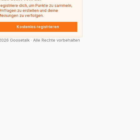
egistriere dich, um Punkte zu sammeln,
mfragen zu erstellen und deine
einungen zu verfolgen.
Kostenlos registrieren
026 Goosetalk · Alle Rechte vorbehalten