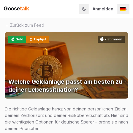
Goose
talk
Anmelden
▾
← Zurück zum Feed
💰
Geld
🥇 Toplijst
🗳
7
Stimmen
Welche Geldanlage passt am besten zu
deiner Lebenssituation?
Die richtige Geldanlage hängt von deinen persönlichen Zielen,
deinem Zeithorizont und deiner Risikobereitschaft ab. Hier sind
die wichtigsten Optionen für deutsche Sparer – ordne sie nach
deinen Prioritäten.