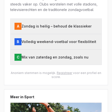
steeds vaker op. Clubs worstelen met volle stadions,
televisierechten en de traditionele zondagvoetbal.
A
Zondag is heilig – behoud de klassieker
B
Volledig weekend-voetbal voor flexibiliteit
C
Mix van zaterdag en zondag, zoals nu
Anoniem stemmen is mogelijk.
Registreer
voor een profiel en
score.
Meer in
Sport