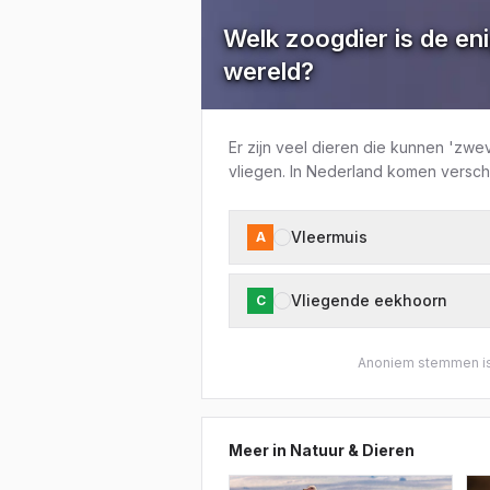
Welk zoogdier is de en
wereld?
Er zijn veel dieren die kunnen 'zwe
vliegen. In Nederland komen versch
Vleermuis
A
Vliegende eekhoorn
C
Anoniem stemmen is
Meer in
Natuur & Dieren