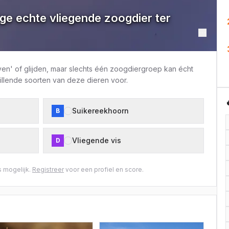
ige echte vliegende zoogdier ter
ven' of glijden, maar slechts één zoogdiergroep kan écht
illende soorten van deze dieren voor.
Suikereekhoorn
B
Vliegende vis
D
 mogelijk.
Registreer
voor een profiel en score.