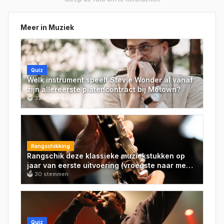
Meer in
Muziek
Quiz
Welk instrument speelt Stevie Wonder al vanaf
zijn allereerste platencontract bij Motown?
🗳
32
stemmen
Rangschikking
Rangschik deze klassieke muziekstukken op
jaar van eerste uitvoering (vroegste naar meest
recente)
🗳
30
stemmen
Quiz