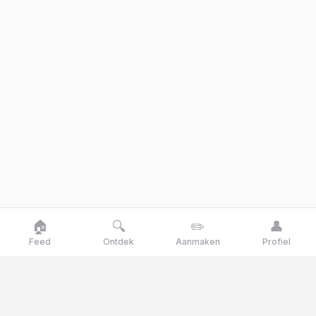
🏠
🔍
✏️
👤
Feed
Ontdek
Aanmaken
Profiel